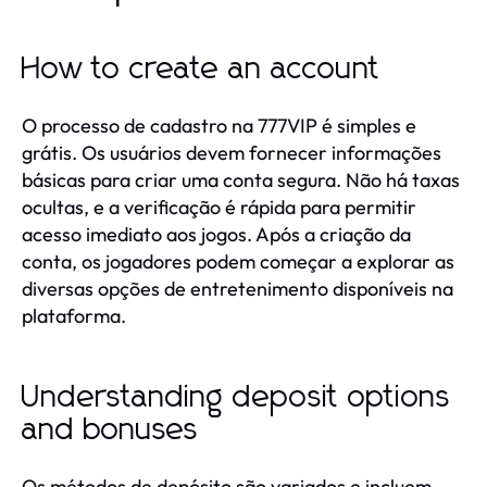
How to create an account
O processo de cadastro na 777VIP é simples e
grátis. Os usuários devem fornecer informações
básicas para criar uma conta segura. Não há taxas
ocultas, e a verificação é rápida para permitir
acesso imediato aos jogos. Após a criação da
conta, os jogadores podem começar a explorar as
diversas opções de entretenimento disponíveis na
plataforma.
Understanding deposit options
and bonuses
Os métodos de depósito são variados e incluem