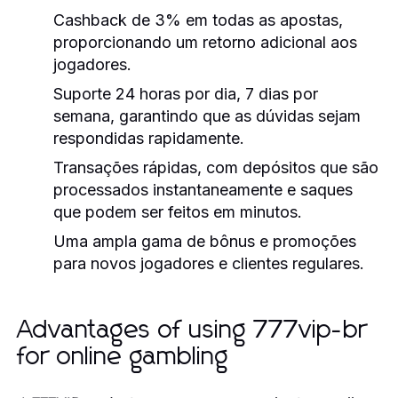
Cashback de 3% em todas as apostas,
proporcionando um retorno adicional aos
jogadores.
Suporte 24 horas por dia, 7 dias por
semana, garantindo que as dúvidas sejam
respondidas rapidamente.
Transações rápidas, com depósitos que são
processados instantaneamente e saques
que podem ser feitos em minutos.
Uma ampla gama de bônus e promoções
para novos jogadores e clientes regulares.
Advantages of using 777vip-br
for online gambling