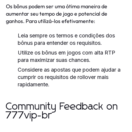
Os bônus podem ser uma ótima maneira de
aumentar seu tempo de jogo e potencial de
ganhos. Para utilizá-los efetivamente:
Leia sempre os termos e condições dos
bônus para entender os requisitos.
Utilize os bônus em jogos com alta RTP
para maximizar suas chances.
Considere as apostas que podem ajudar a
cumprir os requisitos de rollover mais
rapidamente.
Community Feedback on
777vip-br