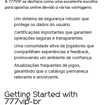
A 777VIP se destaca como uma excelente escolha
para apostas online devido a várias vantagens:
Um sistema de segurança robusto que
protege os dados do usuário.
Certificações importantes que garantem
operações seguras e transparentes.
Uma comunidade ativa de jogadores que
compartilham experiências e feedback,
promovendo um ambiente de confiança.
Atualizações frequentes de jogos,
garantindo que o catálogo permaneça
relevante e envolvente.
Getting Started with
777vip-br